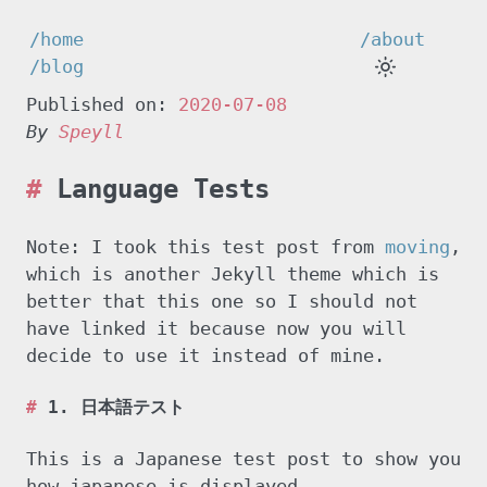
/home
/about
/blog
Published on:
2020-07-08
By
Speyll
Language Tests
Note: I took this test post from
moving
,
which is another Jekyll theme which is
better that this one so I should not
have linked it because now you will
decide to use it instead of mine.
1. 日本語テスト
This is a Japanese test post to show you
how japanese is displayed.